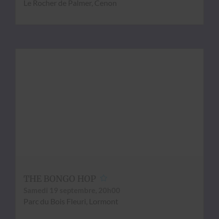
Le Rocher de Palmer, Cenon
THE BONGO HOP
Same­di 19 sep­tem­bre, 20h00
Parc du Bois Fleuri, Lor­mont