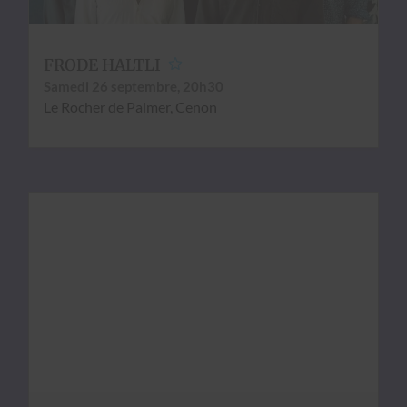
FRODE HALTLI
Same­di 26 sep­tem­bre, 20h30
Le Rocher de Palmer, Cenon