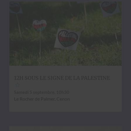
12H SOUS LE SIGNE DE LA PALESTINE
Same­di 5 sep­tem­bre, 10h30
Le Rocher de Palmer, Cenon