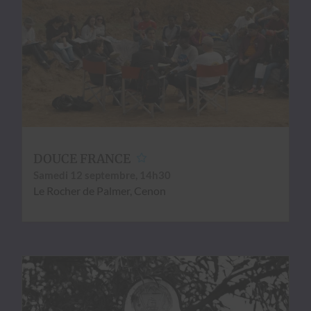
DOUCE FRANCE
Same­di 12 sep­tem­bre, 14h30
Le Rocher de Palmer, Cenon