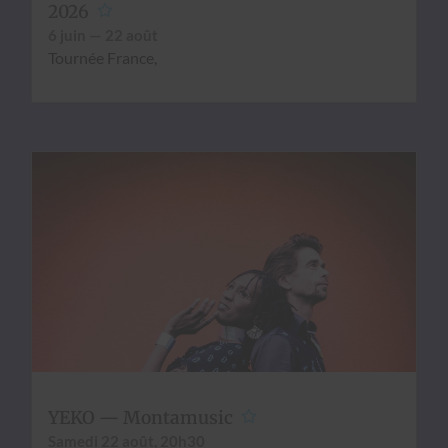
2026
6 juin — 22 août
Tournée France,
YEKO — Montamusic
Same­di 22 août, 20h30