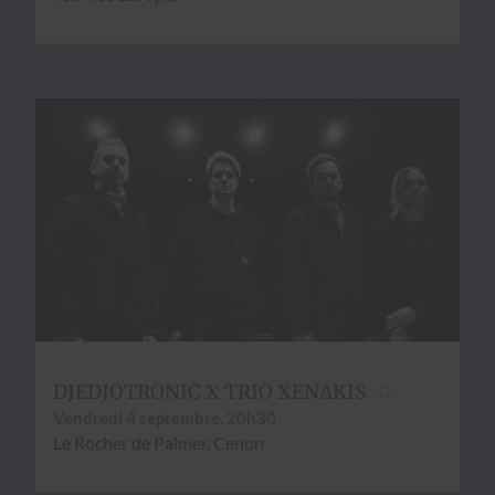
DJEDJOTRONIC X TRIO XENAKIS
Ven­dre­di 4 sep­tem­bre, 20h30
Le Rocher de Palmer, Cenon