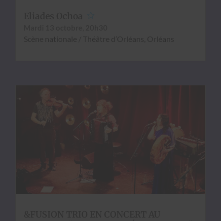
Eliades Ochoa
Mar­di 13 octo­bre, 20h30
Scène nationale / Théâtre d’Or­léans, Orléans
&FUSION TRIO EN CONCERT AU