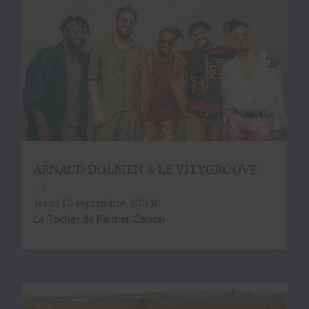
ARNAUD DOLMEN & LE VITYGROOVE
Jeu­di 10 sep­tem­bre, 20h30
Le Rocher de Palmer, Cenon