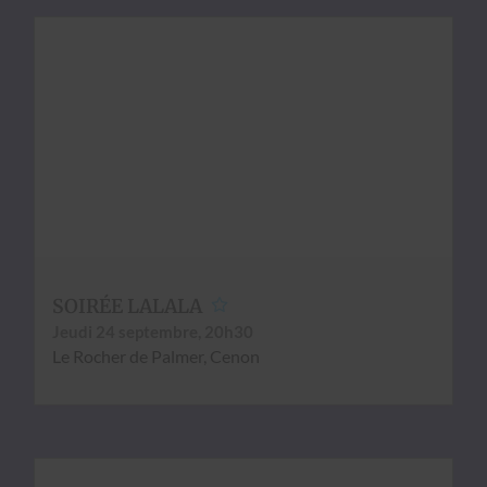
SOIRÉE LALALA
Jeu­di 24 sep­tem­bre, 20h30
Le Rocher de Palmer, Cenon