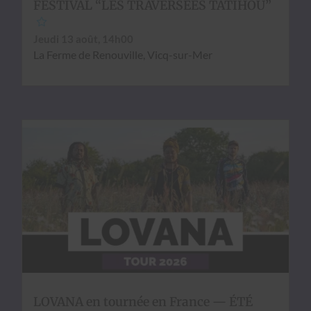
FESTIVAL “LES TRAVERSÉES TATIHOU”
Jeu­di 13 août, 14h00
La Ferme de Renou­ville, Vicq-sur-Mer
LOVANA en tournée en France — ÉTÉ