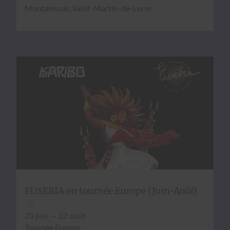
Mon­ta­mu­sic, Saint-Mar­tin-de-Lerm
EUSEBIA en tournée Europe (Juin-Août)
20 juin — 22 août
Tournée Europe,