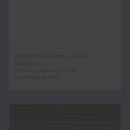
Sidi Bémol présente « Guellal
Montréal »
Ven­dre­di 25 sep­tem­bre, 19h00
Cabaret Sauvage, Paris