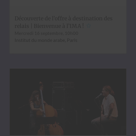
Découverte de l’offre à destination des
relais | Bienvenue à l’IMA !
Mer­cre­di 16 sep­tem­bre, 10h00
Insti­tut du monde arabe, Paris