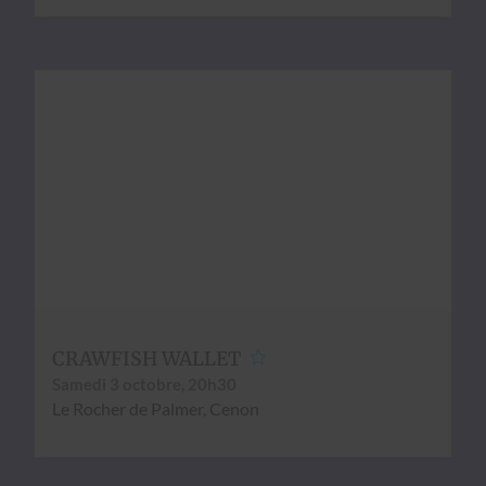
CRAWFISH WALLET
Same­di 3 octo­bre, 20h30
Le Rocher de Palmer, Cenon