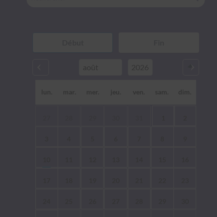
lun.
mar.
mer.
jeu.
ven.
sam.
dim.
27
28
29
30
31
1
2
3
4
5
6
7
8
9
10
11
12
13
14
15
16
17
18
19
20
21
22
23
24
25
26
27
28
29
30