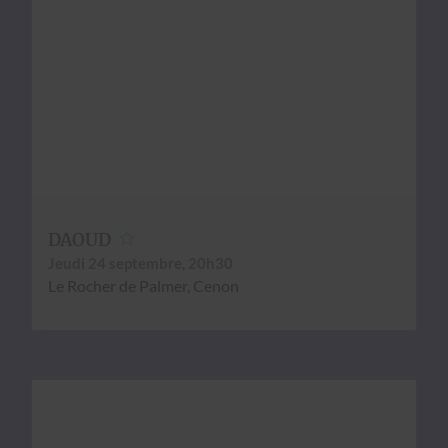
DAOUD
Jeu­di 24 sep­tem­bre, 20h30
Le Rocher de Palmer, Cenon