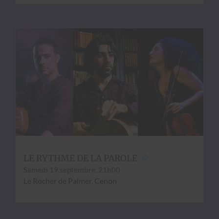
LE RYTHME DE LA PAROLE
Same­di 19 sep­tem­bre, 21h00
Le Rocher de Palmer, Cenon