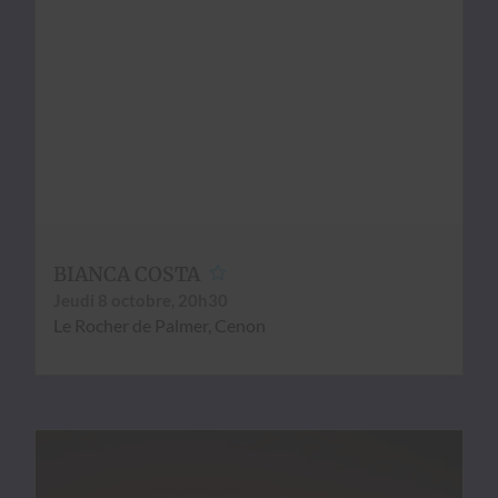
BIANCA COSTA
Jeu­di 8 octo­bre, 20h30
Le Rocher de Palmer, Cenon