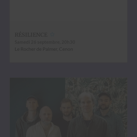
RÉSILIENCE
Same­di 26 sep­tem­bre, 20h30
Le Rocher de Palmer, Cenon