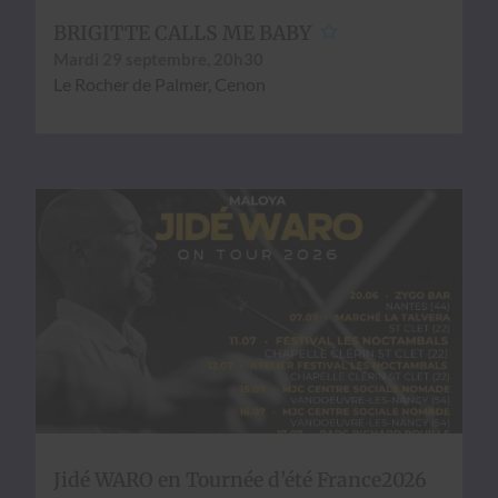
BRIGITTE CALLS ME BABY
Mar­di 29 sep­tem­bre, 20h30
Le Rocher de Palmer, Cenon
Jidé WARO en Tournée d’été France2026