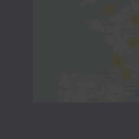
1
20
3
94
1
1