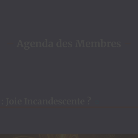
–
Agenda des Membres
–
 Joie Incandescente ?