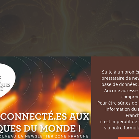
Suite à un probl
prestataire de new
base de données a
Aucune adresse 
comprom
Pour être sûr.es de
information du
Franc
il est impératif de
via notre formula