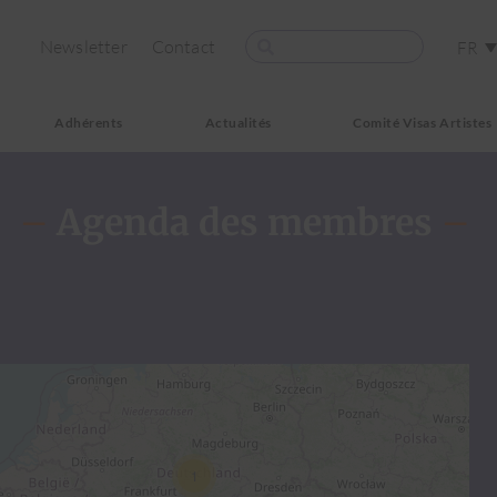
Newsletter
Contact
FR
Adhérents
Actualités
Comité Visas Artistes
–
Agenda des membres
–
1