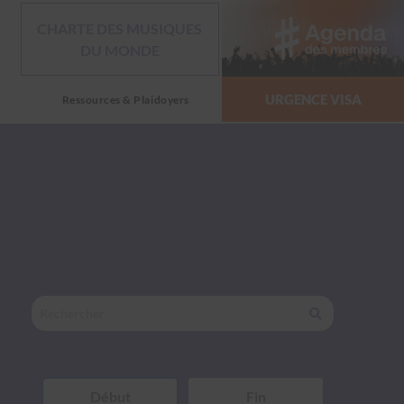
CHARTE DES MUSIQUES
DU MONDE
URGENCE VISA
Ressources & Plaidoyers