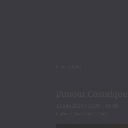
Retour à la liste
¡Amour Cosmique :
13 juin 2026
|
16:00
-
06:00
Cabaret Sauvage , Paris