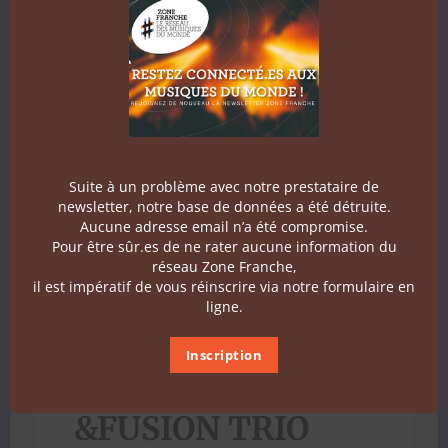
13 août 2026
|
14:00
-
15:00
La Ferme de Renou­ville , Vicq-sur-Mer
Suite à un problème avec notre prestataire de
newsletter, notre base de données a été détruite.
Aucune adresse email n’a été compromise.
Pour être sûr.es de ne rater aucune information du
réseau Zone Franche,
il est impératif de vous réinscrire via notre formulaire en
ligne.
Inscription
&FUSION TRIO