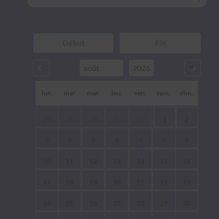
lun.
mar.
mer.
jeu.
ven.
sam.
dim.
27
28
29
30
31
1
2
3
4
5
6
7
8
9
10
11
12
13
14
15
16
17
18
19
20
21
22
23
24
25
26
27
28
29
30