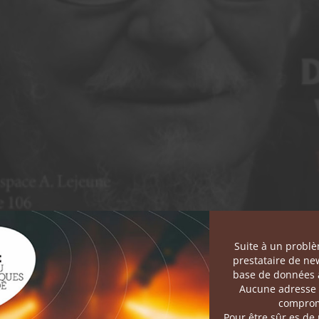
Suite à un probl
prestataire de new
base de données a
Aucune adresse 
comprom
Pour être sûr.es de