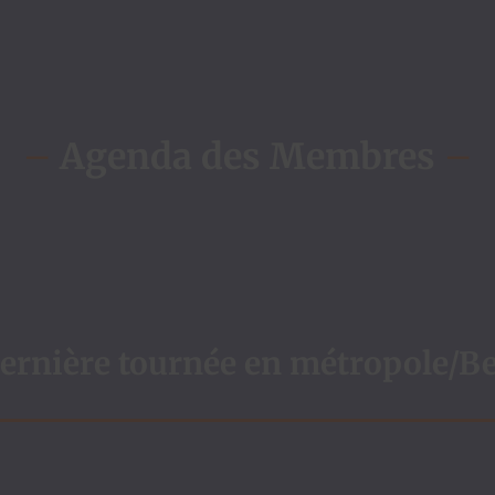
–
Agenda des Membres
–
rnière tournée en métropole/Be