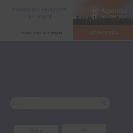
CHARTE DES MUSIQUES
DU MONDE
URGENCE VISA
Ressources & Plaidoyers