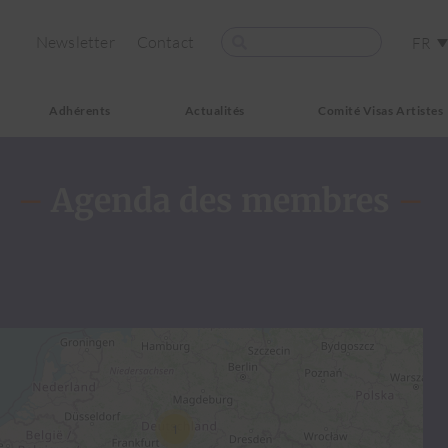
Newsletter
Contact
FR
Adhérents
Actualités
Comité Visas Artistes
–
Agenda des membres
–
1