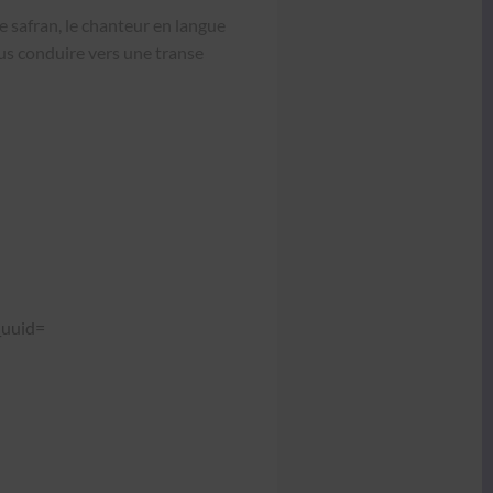
e safran, le chanteur en langue
nous con­duire vers une transe
_uuid=