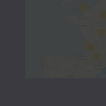
1
20
3
94
1
1