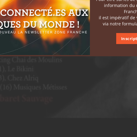
information du
Franc
il est impératif de
via notre formula
Inscrip