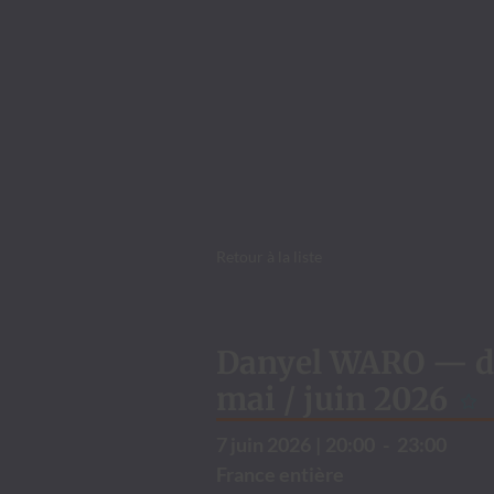
Retour à la liste
Danyel WARO — de
mai / juin 2026
7 juin 2026
|
20:00
-
23:00
France entière