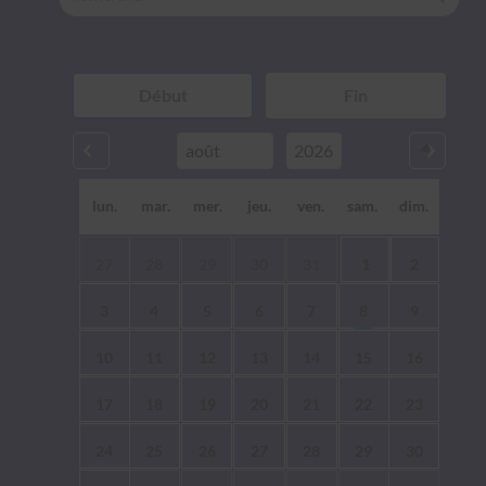
lun.
mar.
mer.
jeu.
ven.
sam.
dim.
27
28
29
30
31
1
2
3
4
5
6
7
8
9
10
11
12
13
14
15
16
17
18
19
20
21
22
23
24
25
26
27
28
29
30