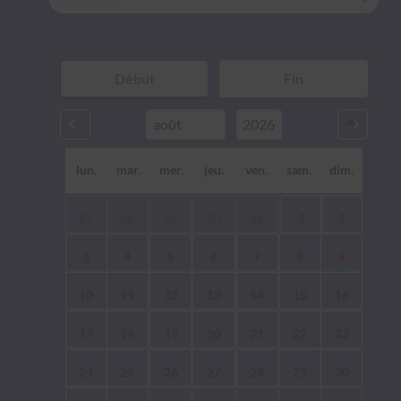
lun.
mar.
mer.
jeu.
ven.
sam.
dim.
27
28
29
30
31
1
2
3
4
5
6
7
8
9
10
11
12
13
14
15
16
17
18
19
20
21
22
23
24
25
26
27
28
29
30