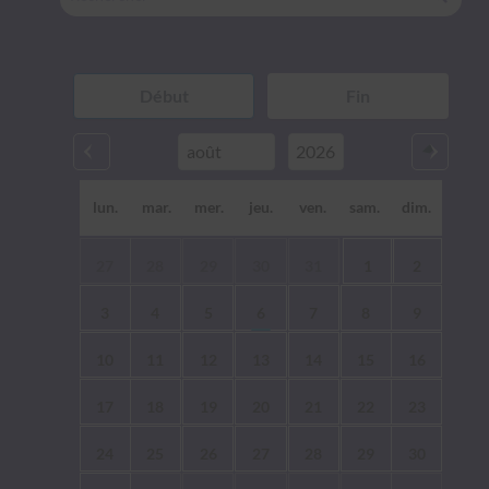
lun.
mar.
mer.
jeu.
ven.
sam.
dim.
27
28
29
30
31
1
2
3
4
5
6
7
8
9
10
11
12
13
14
15
16
17
18
19
20
21
22
23
24
25
26
27
28
29
30