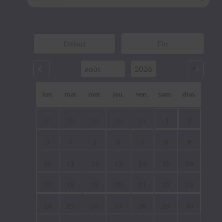
lun.
mar.
mer.
jeu.
ven.
sam.
dim.
27
28
29
30
31
1
2
3
4
5
6
7
8
9
10
11
12
13
14
15
16
17
18
19
20
21
22
23
24
25
26
27
28
29
30