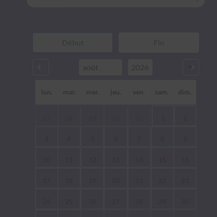
lun.
mar.
mer.
jeu.
ven.
sam.
dim.
27
28
29
30
31
1
2
3
4
5
6
7
8
9
10
11
12
13
14
15
16
17
18
19
20
21
22
23
24
25
26
27
28
29
30