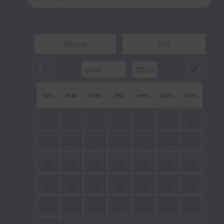
lun.
mar.
mer.
jeu.
ven.
sam.
dim.
27
28
29
30
31
1
2
3
4
5
6
7
8
9
10
11
12
13
14
15
16
17
18
19
20
21
22
23
24
25
26
27
28
29
30