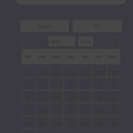
lun.
mar.
mer.
jeu.
ven.
sam.
dim.
27
28
29
30
31
1
2
3
4
5
6
7
8
9
10
11
12
13
14
15
16
17
18
19
20
21
22
23
24
25
26
27
28
29
30