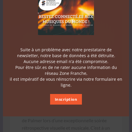
Suite à un problème avec notre prestataire de
newsletter, notre base de données a été détruite.
Aucune adresse email n’a été compromise.
Pour être sûr.es de ne rater aucune information du
réseau Zone Franche,
il est impératif de vous réinscrire via notre formulaire en
ligne.
Inscription
Jazz Mag­a­zine se met en scène au Rocher
de Palmer lors d’une excep­tion­nelle soirée
rétro­spec­tive visuelle et musi­cale. C’est à un