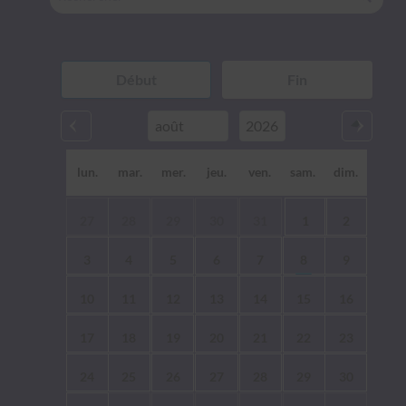
lun.
mar.
mer.
jeu.
ven.
sam.
dim.
27
28
29
30
31
1
2
3
4
5
6
7
8
9
10
11
12
13
14
15
16
17
18
19
20
21
22
23
24
25
26
27
28
29
30