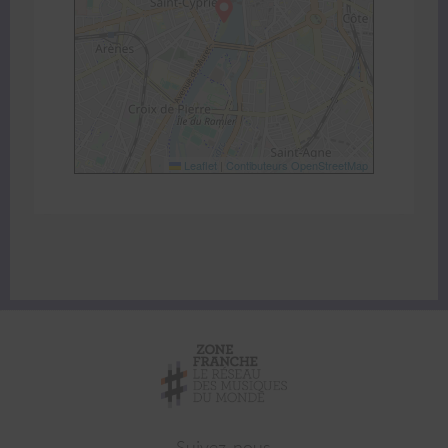
Leaflet
|
Contibuteurs OpenStreetMap
Suivez-nous