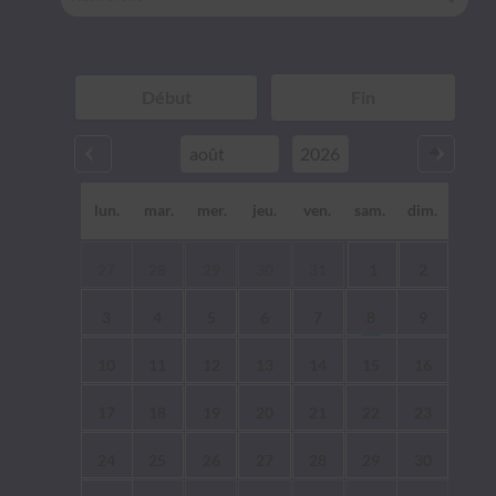
lun.
mar.
mer.
jeu.
ven.
sam.
dim.
27
28
29
30
31
1
2
3
4
5
6
7
8
9
10
11
12
13
14
15
16
17
18
19
20
21
22
23
24
25
26
27
28
29
30