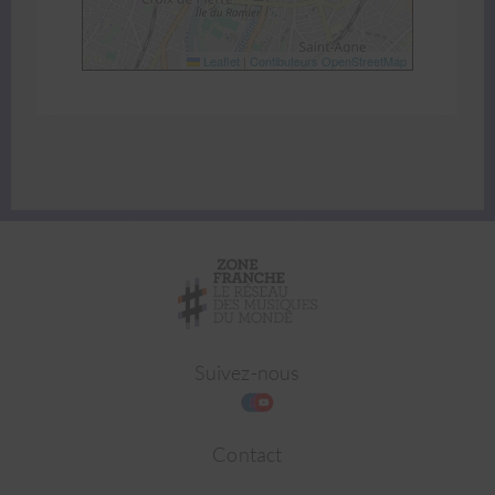
Leaflet
|
Contibuteurs OpenStreetMap
Suivez-nous
Contact