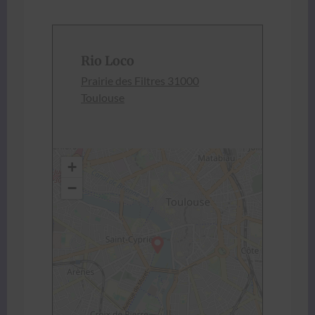
Rio Loco
Prairie des Fil­tres 31000
Toulouse
+
−