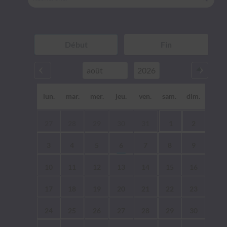
lun.
mar.
mer.
jeu.
ven.
sam.
dim.
27
28
29
30
31
1
2
3
4
5
6
7
8
9
10
11
12
13
14
15
16
17
18
19
20
21
22
23
24
25
26
27
28
29
30