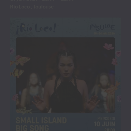
Rio Loco , Toulouse