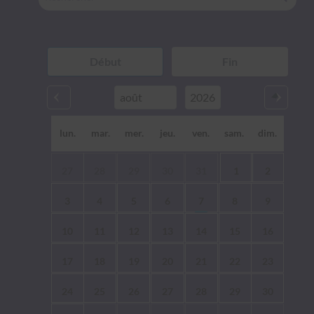
lun.
mar.
mer.
jeu.
ven.
sam.
dim.
27
28
29
30
31
1
2
3
4
5
6
7
8
9
10
11
12
13
14
15
16
17
18
19
20
21
22
23
24
25
26
27
28
29
30