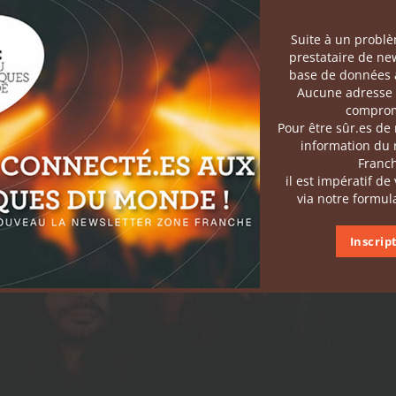
Suite à un probl
prestataire de new
base de données a
Aucune adresse 
comprom
Pour être sûr.es de
information du
Franc
il est impératif de
via notre formula
Inscrip