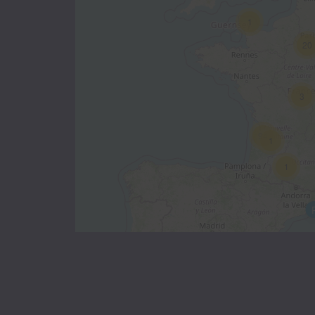
1
20
3
94
1
1