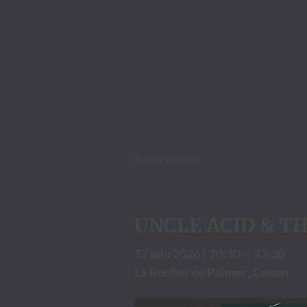
Retour à la liste
UNCLE ACID & T
17 juin 2026
|
20:30
-
23:30
Le Rocher de Palmer , Cenon