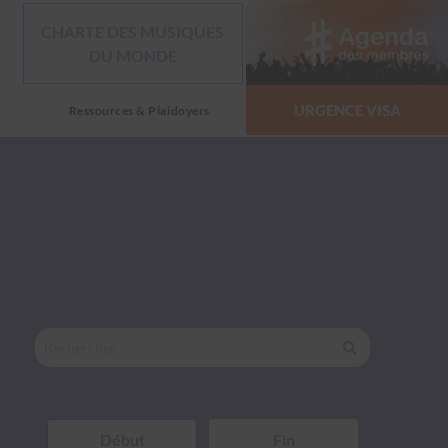
CHARTE DES MUSIQUES
DU MONDE
URGENCE VISA
Ressources & Plaidoyers