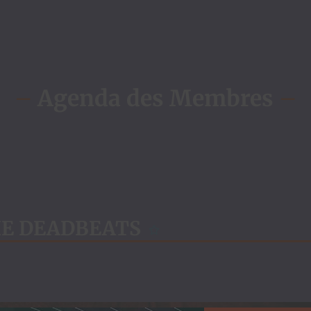
–
Agenda des Membres
–
HE DEADBEATS