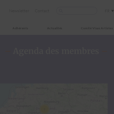
Newsletter
Contact
FR
Adhérents
Actualités
Comité Visas Artistes
–
Agenda des membres
–
1