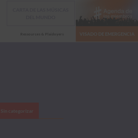
CARTA DE LAS MÚSICAS
DEL MUNDO
VISADO DE EMERGENCIA
Ressources & Plaidoyers
Sin categorizar