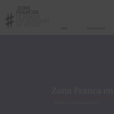
Red
Nos Actions
Zona Franca e
Publié le
16 octubre 2025