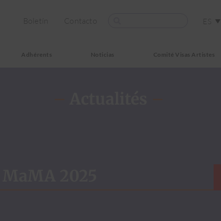
Boletín
Contacto
ES
Adhérents
Noticias
Comité Visas Artistes
–
Actualités
–
n MaMA 2025