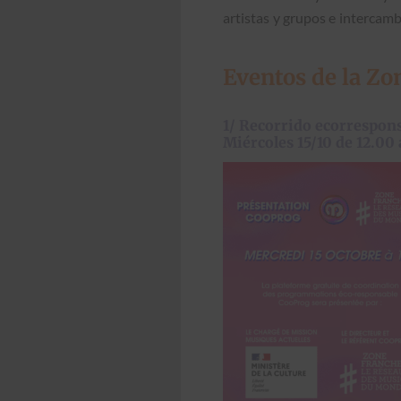
artis­tas y gru­pos e inter­cam­b
Eventos de la Z
1/ Recorrido ecorrespons
Miércoles 15/10 de 12.00 