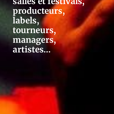
salles et festivals,
producteurs,
labels,
tourneurs,
managers,
artistes…