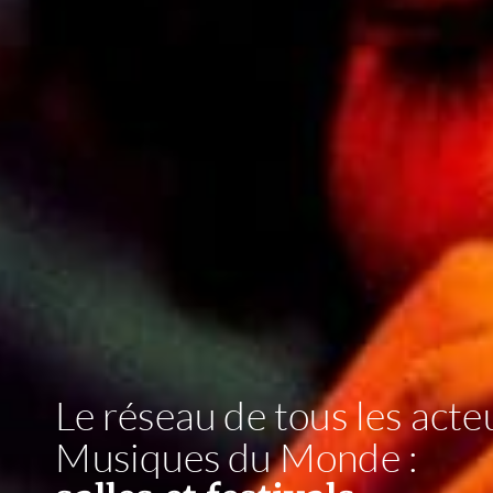
Le réseau de tous les acte
Musiques du Monde :