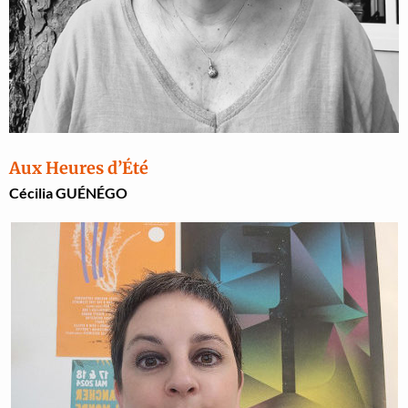
Aux Heures d’Été
Cécil­ia GUÉNÉGO