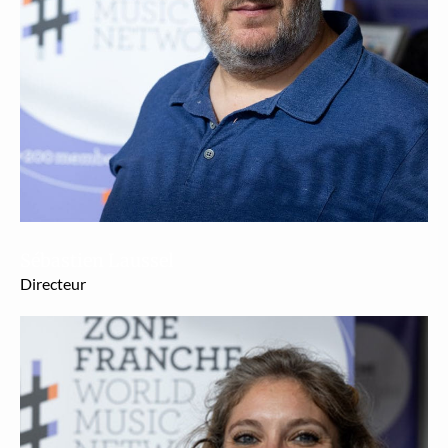
Sébastien Laussel
Directeur