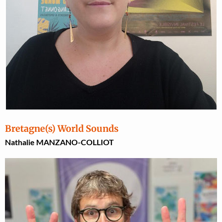
Bretagne(s) World Sounds
Nathalie MANZANO-COLLIOT