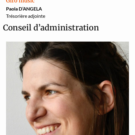
Giro music
Pao­la D’ANGELA
Tré­sorière adjointe
Conseil d’administration