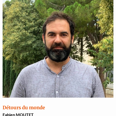
Détours du monde
Fabi­en MOUTET