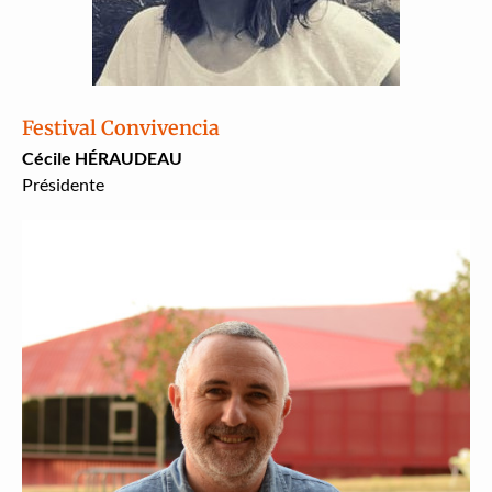
Festival Convivencia
Cécile HÉRAUDEAU
Prési­dente