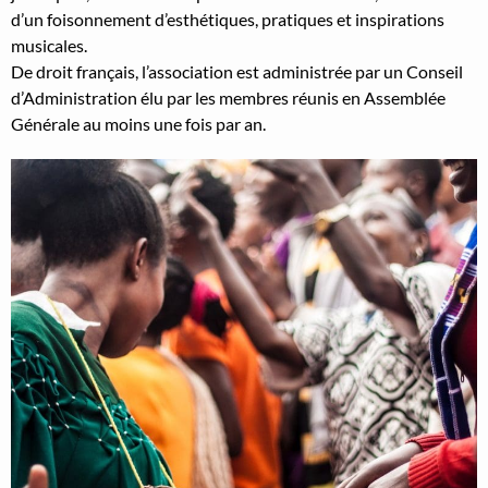
d’un foi­son­nement d’esthé­tiques, pra­tiques et inspi­ra­tions
musi­cales.
De droit français, l’association est admin­istrée par un Con­seil
d’Administration élu par les mem­bres réu­nis en Assem­blée
Générale au moins une fois par an.