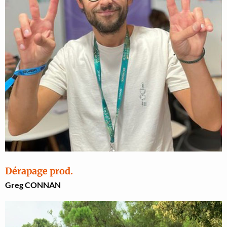
Dérapage prod.
Greg CONNAN