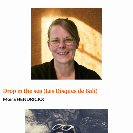
Drop in the sea (Les Disques de Bali)
Moïra HENDRICKX