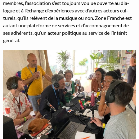
mem­bres, l’association s’est tou­jours voulue ouverte au dia­
logue et à l’échange d’expériences avec d’autres acteurs cul­
turels, qu’ils relèvent de la musique ou non. Zone Franche est
autant une plate­forme de ser­vices et d’accompagnement de
ses adhérents, qu’un acteur poli­tique au ser­vice de l’intérêt
général.