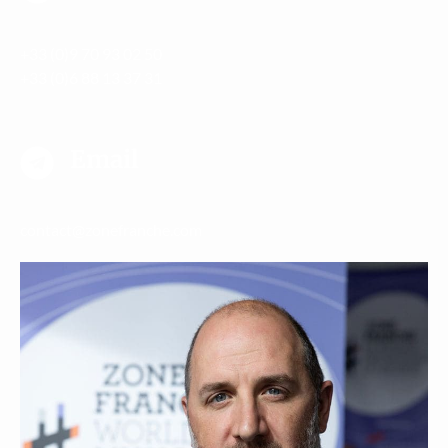
+33 (0)9 70 93 02 50
+33 (0)6 88 13 37 31
Email
contact@zonefranche.com