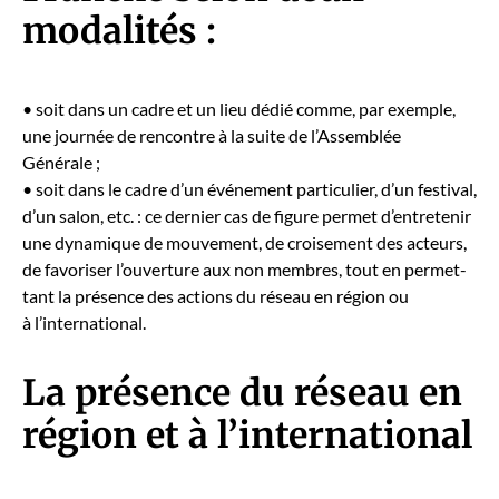
modalités :
• soit dans un cadre et un lieu dédié comme, par exem­ple,
une journée de ren­con­tre à la suite de l’Assemblée
Générale ;
• soit dans le cadre d’un événe­ment par­ti­c­uli­er, d’un fes­ti­val,
d’un salon, etc. : ce dernier cas de fig­ure per­met d’entretenir
une dynamique de mou­ve­ment, de croise­ment des acteurs,
de favoris­er l’ouverture aux non mem­bres, tout en per­me­t­
tant la présence des actions du réseau en région ou
à l’international.
La présence du réseau en
région et à l’international