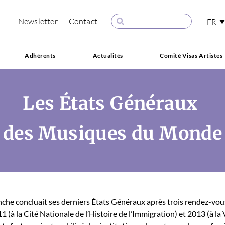
Newsletter
Contact
FR
Adhérents
Actualités
Comité Visas Artistes
Les États Généraux
des Musiques du Monde
nche con­clu­ait ses derniers États Généraux après trois ren­dez-vo
11 (à la Cité Nationale de l’Histoire de l’Immigration) et 2013 (à la 