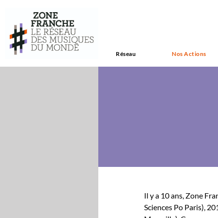
Réseau
Nos Actions
Il y a 10 ans, Zone Fra
Sci­ences Po Paris), 20