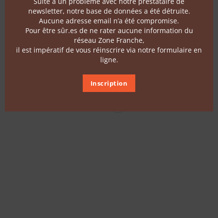
Suite à un problème avec notre prestataire de
Follow us
newsletter, notre base de données a été détruite.
Aucune adresse email n’a été compromise.
Pour être sûr.es de ne rater aucune information du
Contact
réseau Zone Franche,
il est impératif de vous réinscrire via notre formulaire en
ligne.
Terms of use
Inscription