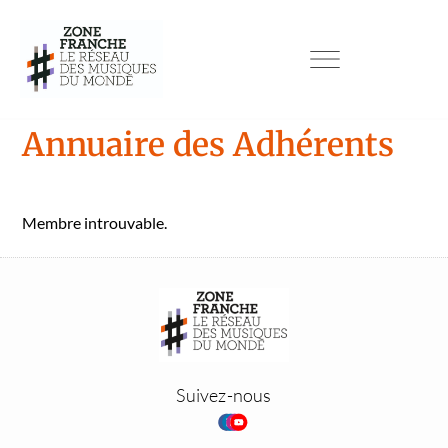
Annuaire des Adhérents
Mem­bre introu­vable.
Suivez-nous