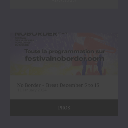
ADVOCACY
No Border - Brest December 5 to 15
11 January 2024
PROS