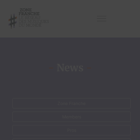
-
News
-
Zone Franche
Members
Pros