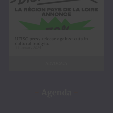
UFISC press release against cuts in
cultural budgets
11 January 2024
ADVOCACY
-
Agenda
-