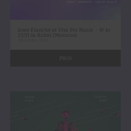
Zone Franche at Visa For Music - 19 to
22/11 in Rabat (Morocco)
18 October 2025
PROS