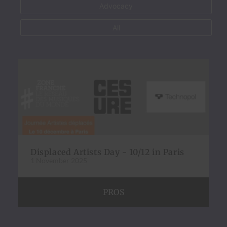
Advocacy
All
Displaced Artists Day - 10/12 in Paris
1 November 2025
PROS