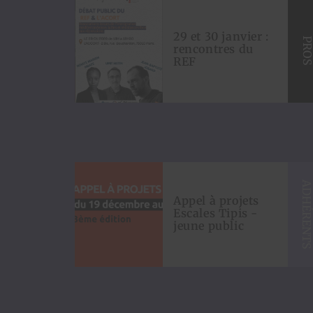
29 et 30 janvier :
PRO
rencontres du
REF
ADHÉRENT
Appel à projets
Escales Tipis -
jeune public