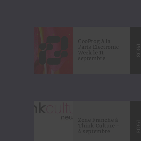
CooProg à la
Paris Electronic
PRO
Week le 11
septembre
Zone Franche à
PRO
Think Culture -
4 septembre