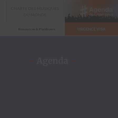
CHARTE DES MUSIQUES
DU MONDE
URGENCE VISA
Ressources & Plaidoyers
–
Agenda
–