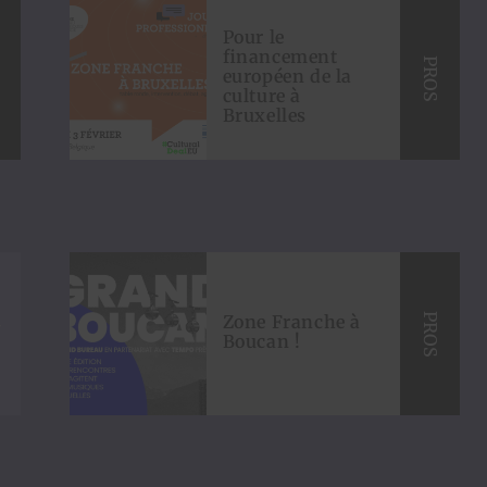
Pour le
financement
S
PROS
européen de la
culture à
Bruxelles
S
Zone Franche à
PROS
Boucan !