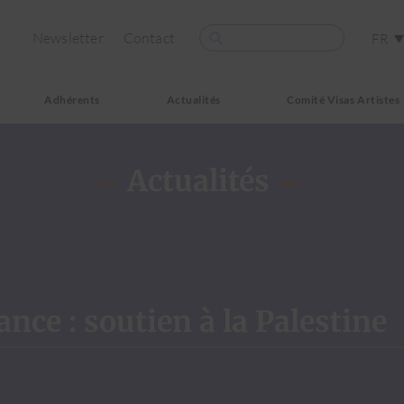
Newsletter
Contact
FR
Adhérents
Actualités
Comité Visas Artistes
–
Actualités
–
ce : soutien à la Palestine