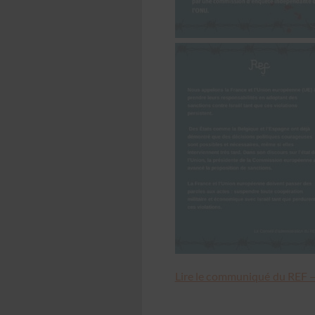
Lire le com­mu­niqué du REF —