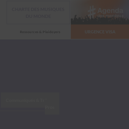
CHARTE DES MUSIQUES
DU MONDE
URGENCE VISA
Ressources & Plaidoyers
Communiqués & Tribunes
,
Pros