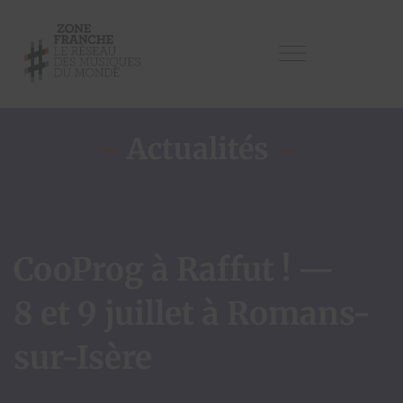
–
Actualités
–
CooProg à Raffut ! —
8 et 9 juillet à Romans-
sur-Isère