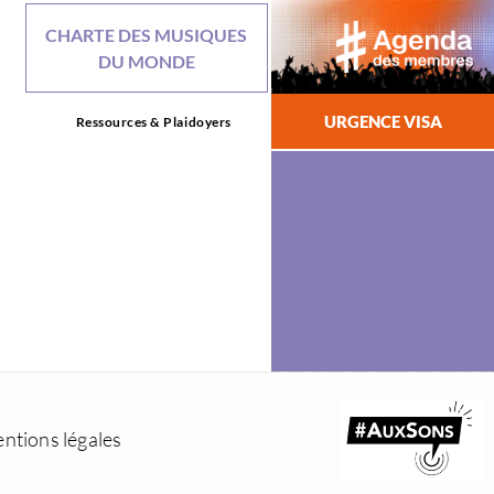
CHARTE DES MUSIQUES
DU MONDE
URGENCE VISA
Ressources & Plaidoyers
ntions légales