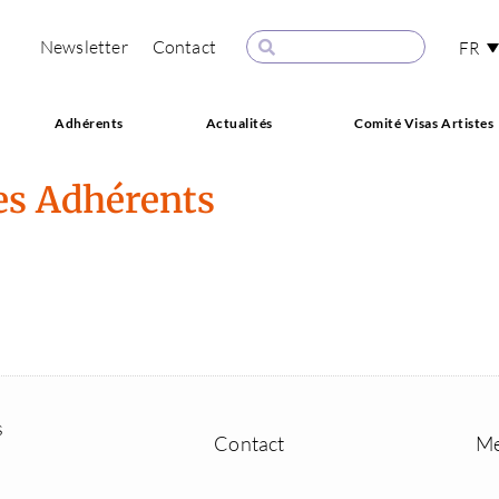
Newsletter
Contact
FR
Adhérents
Actualités
Comité Visas Artistes
es Adhérents
s
Contact
Me