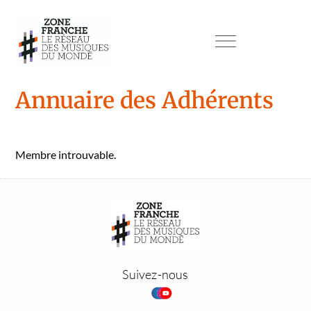
Annuaire des Adhérents
Mem­bre introu­vable.
Suivez-nous