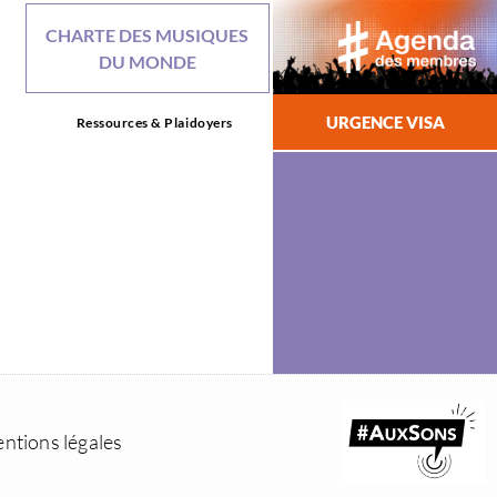
CHARTE DES MUSIQUES
DU MONDE
URGENCE VISA
Ressources & Plaidoyers
ntions légales