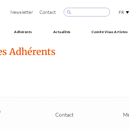
Newsletter
Contact
FR
Adhérents
Actualités
Comité Visas Artistes
es Adhérents
s
Contact
Me