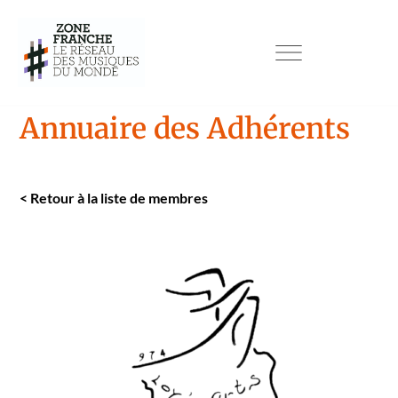
Annuaire des Adhérents
<
Retour à la liste de mem­bres