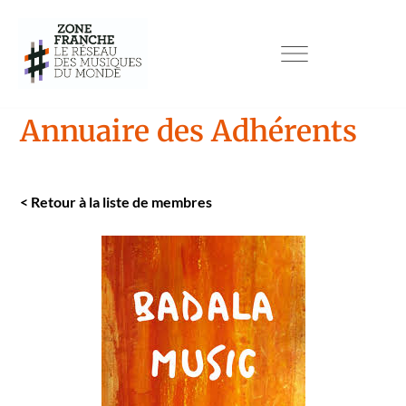
Annuaire des Adhérents
<
Retour à la liste de mem­bres