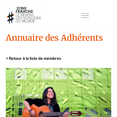
Annuaire des Adhérents
<
Retour à la liste de mem­bres