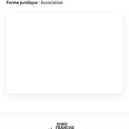
Forme juridique :
Asso­ci­a­tion