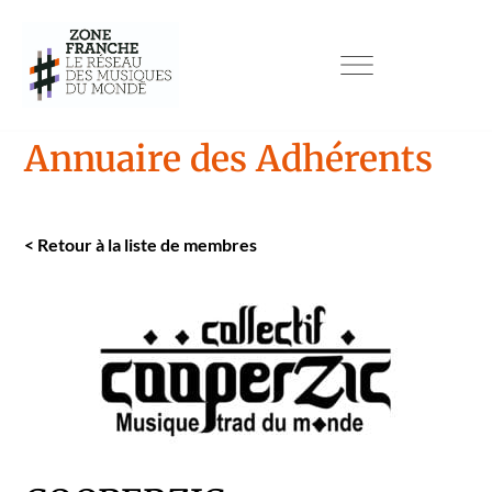
Annuaire des Adhérents
<
Retour à la liste de mem­bres