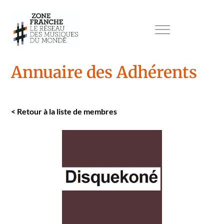
Annuaire des Adhérents
<
Retour à la liste de mem­bres