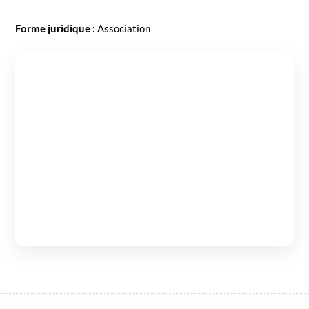
Forme juridique :
Asso­ci­a­tion