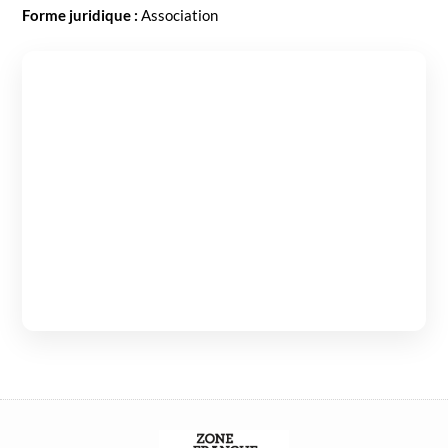
Forme juridique :
Asso­ci­a­tion