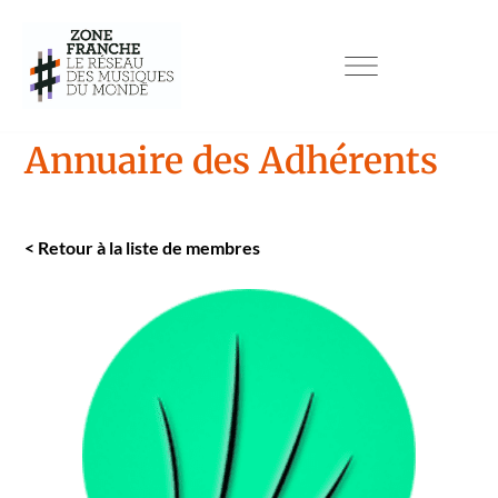
Annuaire des Adhérents
<
Retour à la liste de mem­bres