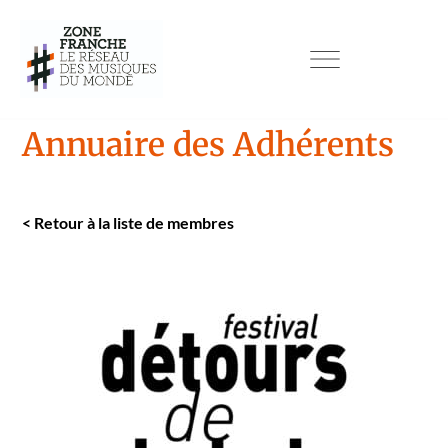
Annuaire des Adhérents
<
Retour à la liste de mem­bres