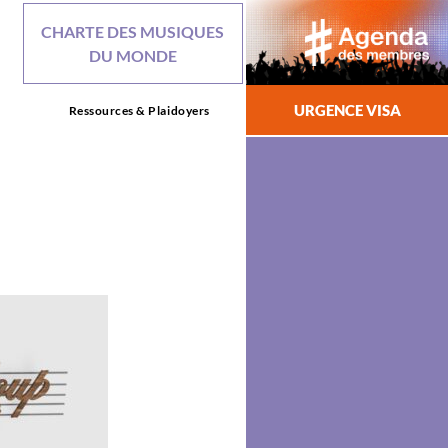
CHARTE DES MUSIQUES
DU MONDE
URGENCE VISA
Ressources & Plaidoyers