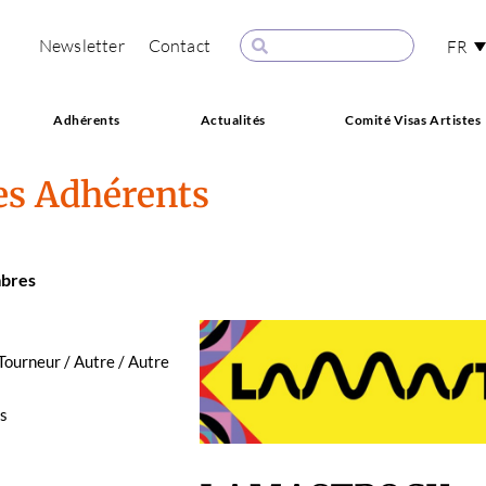
Newsletter
Contact
FR
Adhérents
Actualités
Comité Visas Artistes
es Adhérents
­bres
/ Tourneur / Autre / Autre
s