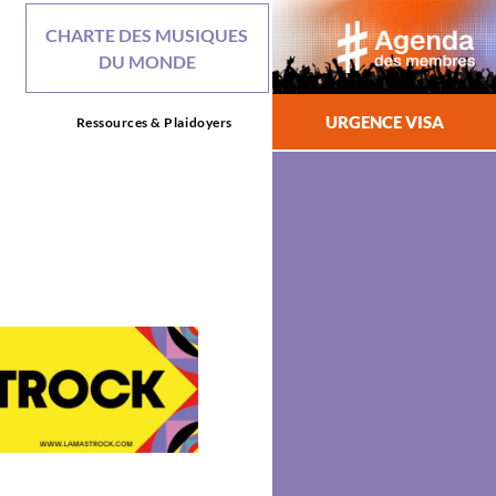
CHARTE DES MUSIQUES
DU MONDE
URGENCE VISA
Ressources & Plaidoyers