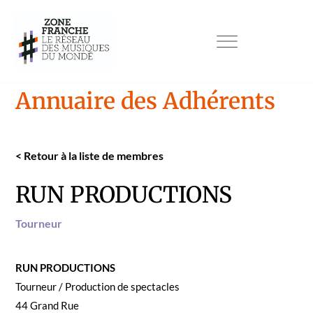
Annuaire des Adhérents
<
Retour à la liste de mem­bres
RUN PRODUCTIONS
Tourneur
RUN PRODUCTIONS
Tourneur / Pro­duc­tion de spec­ta­cles
44 Grand Rue