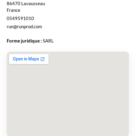
86470
Lavausseau
France
0549591010
run@runprod.com
Forme juridique :
SARL