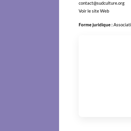
contact@sudculture.org
Voir le site Web
Forme juridique :
Asso­ci­a­t