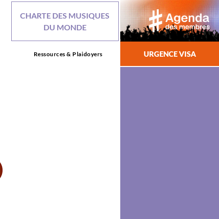
CHARTE DES MUSIQUES
DU MONDE
URGENCE VISA
Ressources & Plaidoyers