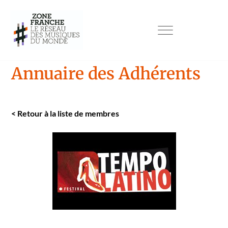
Annuaire des Adhérents
<
Retour à la liste de mem­bres