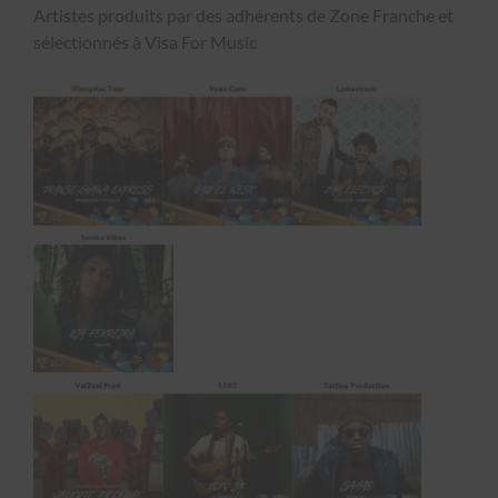
Artistes pro­duits par des adhérents de Zone Franche et
sélec­tion­nés à Visa For Music