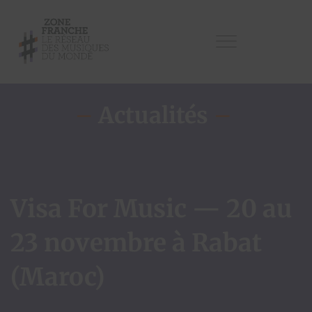
–
Actualités
–
Visa For Music — 20 au
23 novembre à Rabat
(Maroc)