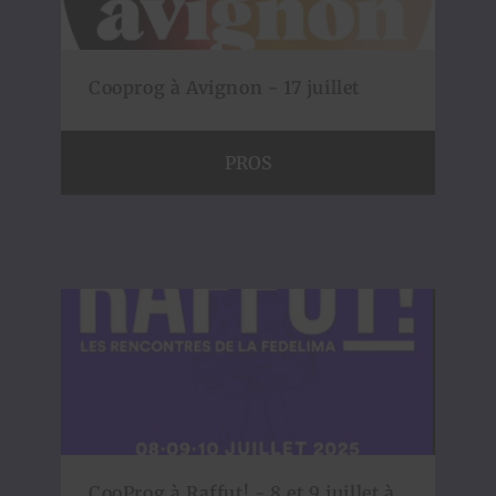
Cooprog à Avignon - 17 juillet
PROS
CooProg à Raffut! - 8 et 9 juillet à