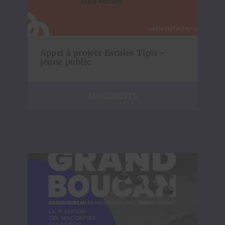
Appel à projets Escales Tipis -
jeune public
ADHÉRENTS