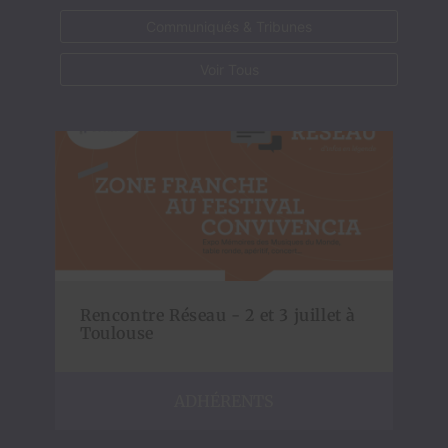
Communiqués & Tribunes
Voir Tous
Rencontre Réseau - 2 et 3 juillet à
Toulouse
ADHÉRENTS