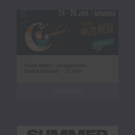
Nuits Metis : coopération
internationale - 27 juin
ADHÉRENTS