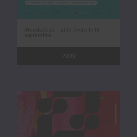
Mondialcult - side-event le 18
septembre
PROS